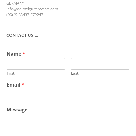
GERMANY
info@deimelguitarworks.com
(00)49-33437-279247
CONTACT US …
Name
*
First
Last
Email
*
Message