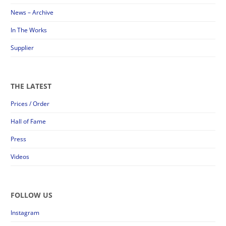
News – Archive
In The Works
Supplier
THE LATEST
Prices / Order
Hall of Fame
Press
Videos
FOLLOW US
Instagram