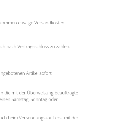
zu kommen etwaige Versandkosten.
lich nach Vertragsschluss zu zahlen.
angebotenen Artikel sofort
 an die mit der Überweisung beauftragte
f einen Samstag, Sonntag oder
 auch beim Versendungskauf erst mit der