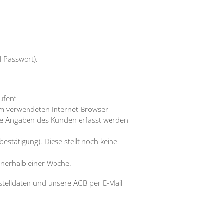
 Passwort).
ufen“
hm verwendeten Internet-Browser
 die Angaben des Kunden erfasst werden
estätigung). Diese stellt noch keine
nnerhalb einer Woche.
stelldaten und unsere AGB per E-Mail