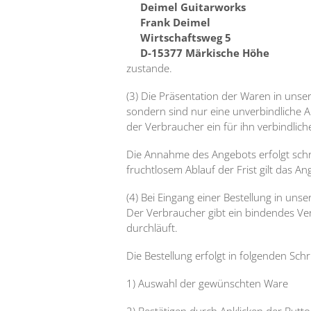
Deimel Guitarworks
Frank Deimel
Wirtschaftsweg 5
D-15377 Märkische Höhe
zustande.
(3) Die Präsentation der Waren in unse
sondern sind nur eine unverbindliche 
der Verbraucher ein für ihn verbindlic
Die Annahme des Angebots erfolgt schr
fruchtlosem Ablauf der Frist gilt das An
(4) Bei Eingang einer Bestellung in un
Der Verbraucher gibt ein bindendes Ve
durchläuft.
Die Bestellung erfolgt in folgenden Schr
1) Auswahl der gewünschten Ware
2) Bestätigen durch Anklicken der But