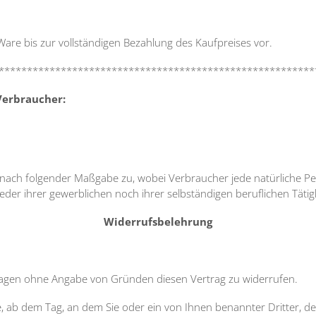
are bis zur vollständigen Bezahlung des Kaufpreises vor.
********************************************************
Verbraucher:
nach folgender Maßgabe zu, wobei Verbraucher jede natürliche Pers
der ihrer gewerblichen noch ihrer selbständigen beruflichen Täti
Widerrufsbelehrung
Tagen ohne Angabe von Gründen diesen Vertrag zu widerrufen.
e, ab dem Tag, an dem Sie oder ein von Ihnen benannter Dritter, der