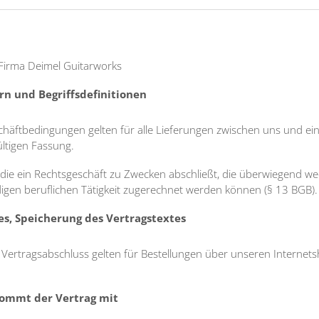
Firma Deimel Guitarworks
n und Begriffsdefinitionen
chäftbedingungen gelten für alle Lieferungen zwischen uns und e
ültigen Fassung.
, die ein Rechtsgeschäft zu Zwecken abschließt, die überwiegend w
digen beruflichen Tätigkeit zugerechnet werden können (§ 13 BGB).
s, Speicherung des Vertragstextes
 Vertragsabschluss gelten für Bestellungen über unseren Interne
 kommt der Vertrag mit