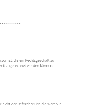
***********
on ist, die ein Rechtsgeschäft zu
gkeit zugerechnet werden können:
 nicht der Beförderer ist, die Waren in