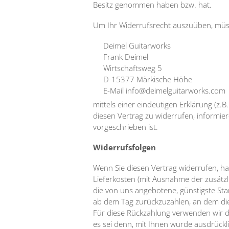
Besitz genommen haben bzw. hat.
Um Ihr Widerrufsrecht auszuüben, müs
Deimel Guitarworks
Frank Deimel
Wirtschaftsweg 5
D-15377 Märkische Höhe
E-Mail info@deimelguitarworks.com
mittels einer eindeutigen Erklärung (z.B
diesen Vertrag zu widerrufen, informie
vorgeschrieben ist.
Widerrufsfolgen
Wenn Sie diesen Vertrag widerrufen, hab
Lieferkosten (mit Ausnahme der zusätzli
die von uns angebotene, günstigste St
ab dem Tag zurückzuzahlen, an dem die 
Für diese Rückzahlung verwenden wir da
es sei denn, mit Ihnen wurde ausdrückl