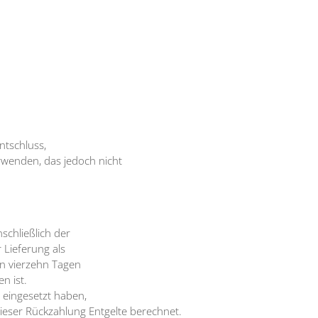
Entschluss,
rwenden, das jedoch nicht
schließlich der
 Lieferung als
en vierzehn Tagen
n ist.
 eingesetzt haben,
ieser Rückzahlung Entgelte berechnet.