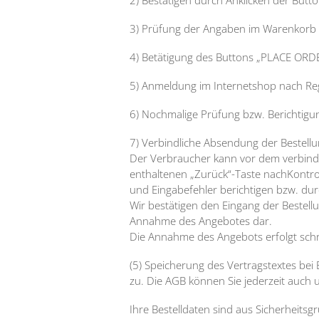
3) Prüfung der Angaben im Warenkorb
4) Betätigung des Buttons „PLACE ORD
5) Anmeldung im Internetshop nach Re
6) Nochmalige Prüfung bzw. Berichtigu
7) Verbindliche Absendung der Bestellun
Der Verbraucher kann vor dem verbindl
enthaltenen „Zurück“-Taste nachKontro
und Eingabefehler berichtigen bzw. du
Wir bestätigen den Eingang der Bestellu
Annahme des Angebotes dar.
Die Annahme des Angebots erfolgt schri
(5) Speicherung des Vertragstextes bei
zu. Die AGB können Sie jederzeit auch
Ihre Bestelldaten sind aus Sicherheitsg