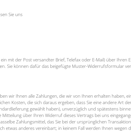
sen Sie uns
. ein mit der Post versandter Brief, Telefax oder E-Mail) über Ihren 
ren. Sie können dafür das beigefügte Muster-Widerrufsformular ve
en wir Ihnen alle Zahlungen, die wir von Ihnen erhalten haben, ein
chen Kosten, die sich daraus ergeben, dass Sie eine andere Art der
andardlieferung gewählt haben), unverzüglich und spätestens binn
Mitteilung über Ihren Widerruf dieses Vertrags bei uns eingegange
sselbe Zahlungsmittel, das Sie bei der ursprünglichen Transaktion
ich etwas anderes vereinbart; in keinem Fall werden Ihnen wegen d