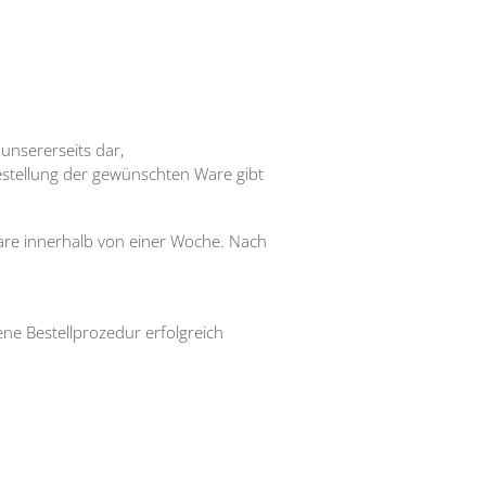
unsererseits dar,
estellung der gewünschten Ware gibt
are innerhalb von einer Woche. Nach
ne Bestellprozedur erfolgreich