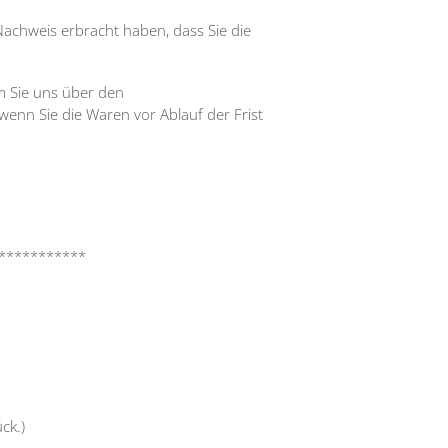
Nachweis erbracht haben, dass Sie die
m Sie uns über den
wenn Sie die Waren vor Ablauf der Frist
***********
ck.)