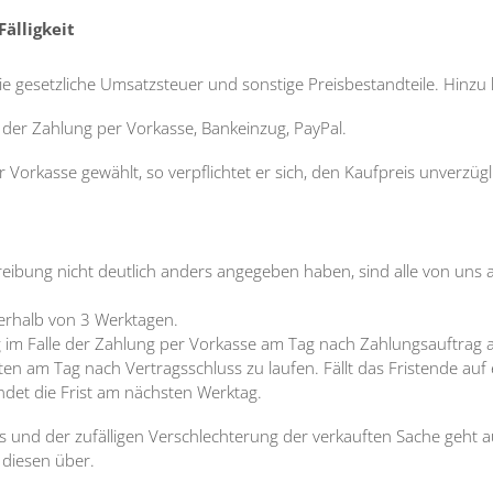
Fälligkeit
die gesetzliche Umsatzsteuer und sonstige Preisbestandteile. Hin
t der Zahlung per Vorkasse, Bankeinzug, PayPal.
 Vorkasse gewählt, so verpflichtet er sich, den Kaufpreis unverzüg
hreibung nicht deutlich anders angegeben haben, sind alle von uns 
nerhalb von 3 Werktagen.
ung im Falle der Zahlung per Vorkasse am Tag nach Zahlungsauftrag
en am Tag nach Vertragsschluss zu laufen. Fällt das Fristende au
endet die Frist am nächsten Werktag.
gs und der zufälligen Verschlechterung der verkauften Sache geht
diesen über.