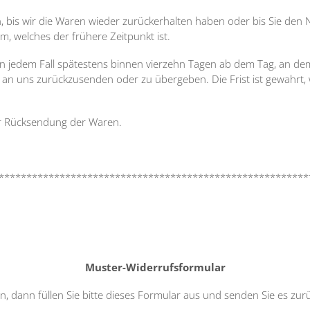
 bis wir die Waren wieder zurückerhalten haben oder bis Sie den 
, welches der frühere Zeitpunkt ist.
in jedem Fall spätestens binnen vierzehn Tagen ab dem Tag, an de
, an uns zurückzusenden oder zu übergeben. Die Frist ist gewahrt, 
er Rücksendung der Waren.
********************************************************
Muster-Widerrufsformular
, dann füllen Sie bitte dieses Formular aus und senden Sie es zurü