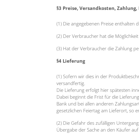
§3 Preise, Versandkosten, Zahlung, 
(1) Die angegebenen Preise enthalten 
(2) Der Verbraucher hat die Möglichkei
(3) Hat der Verbraucher die Zahlung per
§4 Lieferung
(1) Sofern wir dies in der Produktbesc
versandfertig.
Die Lieferung erfolgt hier spätesten in
Dabei beginnt die Frist für die Liefer
Bank und bei allen anderen Zahlungsart
gesetzlichen Feiertag am Lieferort, so 
(2) Die Gefahr des zufälligen Untergan
Übergabe der Sache an den Käufer auf 